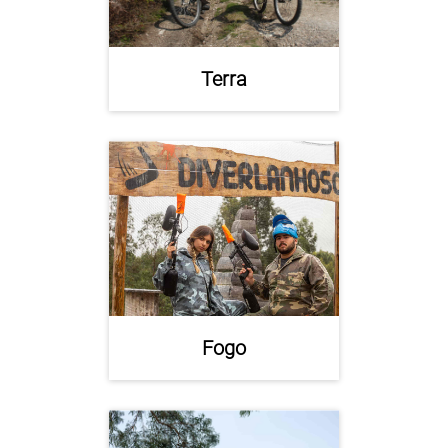
Terra
Fogo