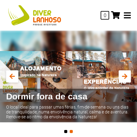
0
Dormir fora de casa
O local ideal para passar umas férias, fim-de-semana ou uns dias
de tranquilidade, numa envolvência natural, calma e de aventura.
Renove-se ao ritmo da envolvência da Natureza!