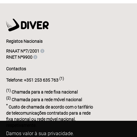
Registos Nacionais
RNAAT Nº7/2001
RNET Nº9900
Contactos
(1)
Telefone: +351 253 635 763
(1)
Chamada para a rede fixa nacional
(2)
Chamada para a rede móvel nacional
*
Custo de chamada de acordo com o tarifário
de telecomunicações contratado para a rede
fixa nacional ou rede móvel nacional,
respetivamente.
Damos valor à sua privacidade.
Links