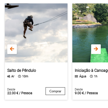
Salto de Pêndulo
Iniciação à Canoa
Ar
10m
Água
1h
Desde
Desde
Comprar
22.00 € / Pessoa
9.00 € / Pessoa