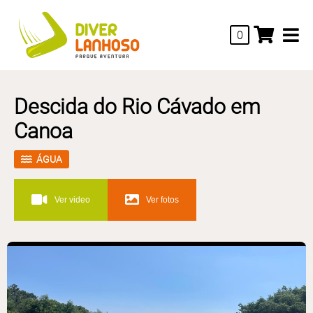
0
Descida do Rio Cávado em
Canoa
ÁGUA
Ver video
Ver fotos