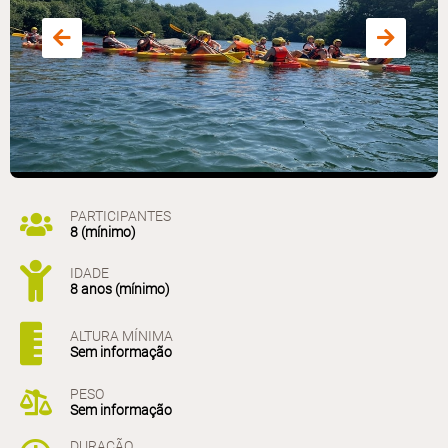
PARTICIPANTES
8 (mínimo)
IDADE
8 anos (mínimo)
ALTURA MÍNIMA
Sem informação
PESO
Sem informação
DURAÇÃO