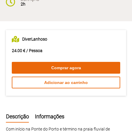
2h
DiverLanhoso
24.00 € / Pessoa
Comprar agora
Adicionar ao carrinho
Descrição
Informações
Com início na Ponte do Porto e término na praia fluvial de